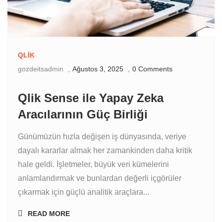
QLIK
gozdeitsadmin
Ağustos 3, 2025
0 Comments
Qlik Sense ile Yapay Zeka
Aracılarının Güç Birliği
Günümüzün hızla değişen iş dünyasında, veriye
dayalı kararlar almak her zamankinden daha kritik
hale geldi. İşletmeler, büyük veri kümelerini
anlamlandırmak ve bunlardan değerli içgörüler
çıkarmak için güçlü analitik araçlara...
READ MORE