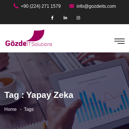
+90 (224) 271 1579
info@gozdeits.com
Tag : Yapay Zeka
Home
Tags