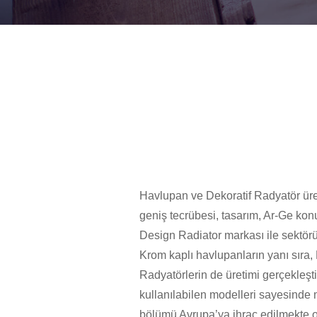
Havlupan ve Dekoratif Radyatör üret
geniş tecrübesi, tasarım, Ar-Ge kon
Design Radiator markası ile sektör
Krom kaplı havlupanların yanı sıra
Radyatörlerin de üretimi gerçekleşti
kullanılabilen modelleri sayesinde m
bölümü Avrupa’ya ihraç edilmekte o