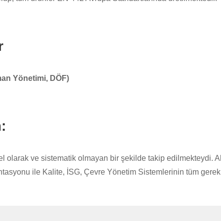
r
an Yönetimi, DÖF)
:
l olarak ve sistematik olmayan bir şekilde takip edilmekteydi.
syonu ile Kalite, İSG, Çevre Yönetim Sistemlerinin tüm gereklil