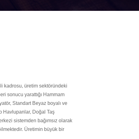
li kadrosu, üretim sektöründeki
etleri sonucu yarattığı Hammam
yatör, Standart Beyaz boyalı ve
ap Havlupanlar, Doğal Taş
 merkezi sistemden bağımsız olarak
bilmektedir. Üretimin büyük bir