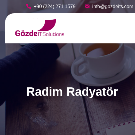
+90 (224) 271 1579
info@gozdeits.com
Radim Radyatör