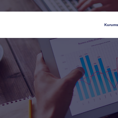
Kurums