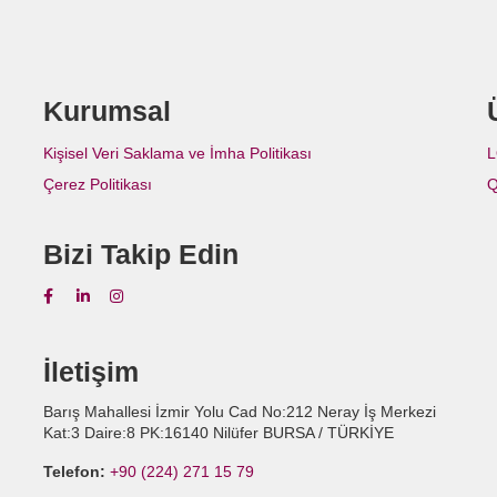
Kurumsal
Kişisel Veri Saklama ve İmha Politikası
L
Çerez Politikası
Q
Bizi Takip Edin
İletişim
Barış Mahallesi İzmir Yolu Cad No:212 Neray İş Merkezi
Kat:3 Daire:8 PK:16140 Nilüfer BURSA / TÜRKİYE
Telefon:
+90 (224) 271 15 79