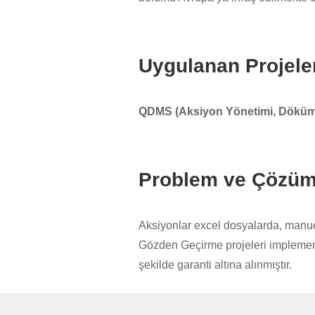
Uygulanan Projele
QDMS (Aksiyon Yönetimi, Döküm
Problem ve Çözüm
Aksiyonlar excel dosyalarda, manue
Gözden Geçirme projeleri implementa
şekilde garanti altına alınmıştır.