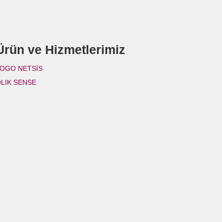
Ürün ve Hizmetlerimiz
OGO NETSİS
LIK SENSE