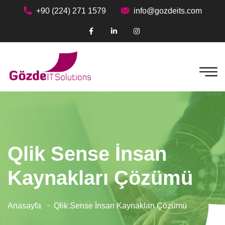
+90 (224) 271 1579
info@gozdeits.com
Qlik Sense İnsan
Kaynakları Çözümü
Anasayfa
Qlik Sense İnsan Kaynakları Çözümü