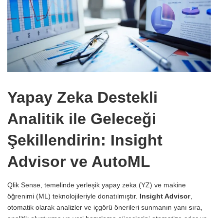
Yapay Zeka Destekli
Analitik ile Geleceği
Şekillendirin: Insight
Advisor ve AutoML
Qlik Sense, temelinde yerleşik yapay zeka (YZ) ve makine
öğrenimi (ML) teknolojileriyle donatılmıştır.
Insight Advisor
,
otomatik olarak analizler ve içgörü önerileri sunmanın yanı sıra,