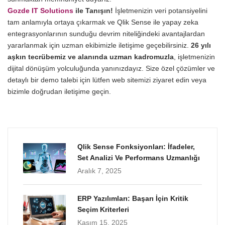
Gozde IT Solutions
ile Tanışın!
İşletmenizin veri potansiyelini
tam anlamıyla ortaya çıkarmak ve Qlik Sense ile yapay zeka
entegrasyonlarının sunduğu devrim niteliğindeki avantajlardan
yararlanmak için uzman ekibimizle iletişime geçebilirsiniz.
26 yılı
aşkın tecrübemiz ve alanında uzman kadromuzla
, işletmenizin
dijital dönüşüm yolculuğunda yanınızdayız. Size özel çözümler ve
detaylı bir demo talebi için lütfen web sitemizi ziyaret edin veya
bizimle doğrudan iletişime geçin.
Qlik Sense Fonksiyonları: İfadeler,
Set Analizi Ve Performans Uzmanlığı
Aralık 7, 2025
ERP Yazılımları: Başarı İçin Kritik
Seçim Kriterleri
Kasım 15, 2025