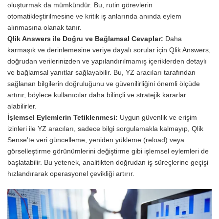
oluşturmak da mümkündür. Bu, rutin görevlerin
otomatikleştirilmesine ve kritik iş anlarında anında eylem
alınmasına olanak tanır.
Qlik Answers ile Doğru ve Bağlamsal Cevaplar:
Daha
karmaşık ve derinlemesine veriye dayalı sorular için Qlik Answers,
doğrudan verilerinizden ve yapılandırılmamış içeriklerden detaylı
ve bağlamsal yanıtlar sağlayabilir. Bu, YZ aracıları tarafından
sağlanan bilgilerin doğruluğunu ve güvenilirliğini önemli ölçüde
artırır, böylece kullanıcılar daha bilinçli ve stratejik kararlar
alabilirler.
İşlemsel Eylemlerin Tetiklenmesi:
Uygun güvenlik ve erişim
izinleri ile YZ aracıları, sadece bilgi sorgulamakla kalmayıp, Qlik
Sense’te veri güncelleme, yeniden yükleme (reload) veya
görselleştirme görünümlerini değiştirme gibi işlemsel eylemleri de
başlatabilir. Bu yetenek, analitikten doğrudan iş süreçlerine geçişi
hızlandırarak operasyonel çevikliği artırır.