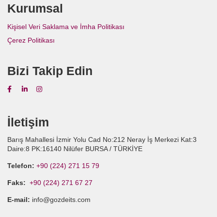
Kurumsal
Kişisel Veri Saklama ve İmha Politikası
Çerez Politikası
Bizi Takip Edin
İletişim
Barış Mahallesi İzmir Yolu Cad No:212 Neray İş Merkezi Kat:3
Daire:8 PK:16140 Nilüfer BURSA / TÜRKİYE
Telefon:
+90 (224) 271 15 79
Faks:
+90 (224) 271 67 27
E-mail:
info@gozdeits.com