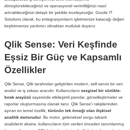
dönüştürebileceğinizi ve operasyonel verimliliğinizi nasıl
artırabileceğinizi detaylı bir şekilde inceleyeceğiz. Gozde IT
Solutions olarak, bu entegrasyonların işletmenize katacağı değeri
keşfetmenize yardımcı olmaktan mutluluk duyarız.
Qlik Sense: Veri Keşfinde
Eşsiz Bir Güç ve Kapsamlı
Özellikler
Qlik Sense, Qlik tarafından geliştirilen modern, self-servis bir veri
analizi ve iş zekası aracıdır. Kullanıcıların
sezgisel bir sürükle-
bırak arayüzü
sayesinde etkileşimli panolar, görselleştirmeler ve
raporlar oluşturmasına olanak tanır. Qlik Sense’i rakiplerinden
ayıran en temel özellik,
türünün tek örneği olan ilişkisel
analitik motorudur
. Bu motor, geleneksel sorgu tabanlı
analizlerin aksine, kullanıcıların tüm verileri önceden tanımlanmış