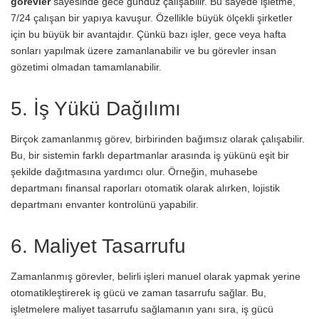
görevler
sayesinde gece gündüz çalışabilir. Bu sayede işletme,
7/24 çalışan bir yapıya kavuşur. Özellikle büyük ölçekli şirketler
için bu büyük bir avantajdır. Çünkü bazı işler, gece veya hafta
sonları yapılmak üzere zamanlanabilir ve bu görevler insan
gözetimi olmadan tamamlanabilir.
5. İş Yükü Dağılımı
Birçok zamanlanmış görev, birbirinden bağımsız olarak çalışabilir.
Bu, bir sistemin farklı departmanlar arasında iş yükünü eşit bir
şekilde dağıtmasına yardımcı olur. Örneğin, muhasebe
departmanı finansal raporları otomatik olarak alırken, lojistik
departmanı envanter kontrolünü yapabilir.
6. Maliyet Tasarrufu
Zamanlanmış görevler, belirli işleri manuel olarak yapmak yerine
otomatikleştirerek iş gücü ve zaman tasarrufu sağlar. Bu,
işletmelere maliyet tasarrufu sağlamanın yanı sıra, iş gücü