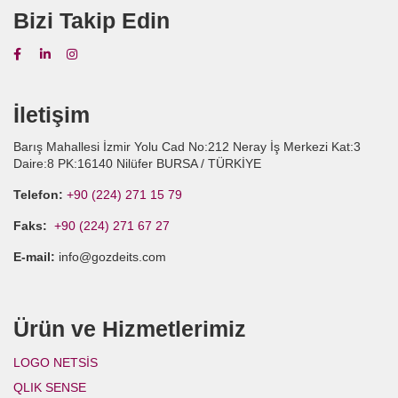
Bizi Takip Edin
İletişim
Barış Mahallesi İzmir Yolu Cad No:212 Neray İş Merkezi Kat:3
Daire:8 PK:16140 Nilüfer BURSA / TÜRKİYE
Telefon:
+90 (224) 271 15 79
Faks:
+90 (224) 271 67 27
E-mail:
info@gozdeits.com
Ürün ve Hizmetlerimiz
LOGO NETSİS
QLIK SENSE