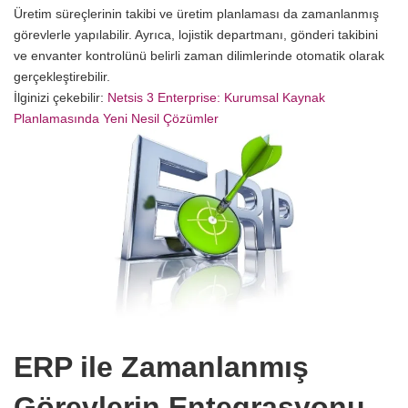
Üretim süreçlerinin takibi ve üretim planlaması da zamanlanmış
görevlerle yapılabilir. Ayrıca, lojistik departmanı, gönderi takibini
ve envanter kontrolünü belirli zaman dilimlerinde otomatik olarak
gerçekleştirebilir.
İlginizi çekebilir:
Netsis 3 Enterprise: Kurumsal Kaynak
Planlamasında Yeni Nesil Çözümler
ERP ile Zamanlanmış
Görevlerin Entegrasyonu