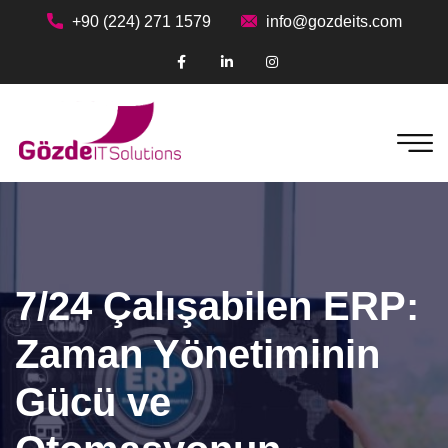
+90 (224) 271 1579
info@gozdeits.com
7/24 Çalışabilen ERP:
Zaman Yönetiminin
Gücü ve