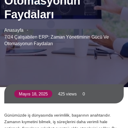
Otomasyonun
Faydaları
Anasayfa
7/24 Çalışabilen ERP: Zaman Yönetiminin Gücü Ve
Otomasyonun Faydaları
Mayıs 18, 2025
425 views
0
Günümüzde iş dünyasında verimlilik, başarının anahtarıdır.
Zamanın kıymetini bilmek, iş süreçlerini daha verimli hale