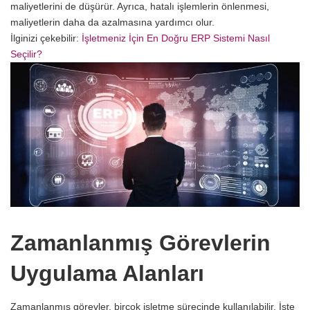
maliyetlerini de düşürür. Ayrıca, hatalı işlemlerin önlenmesi,
maliyetlerin daha da azalmasına yardımcı olur.
İlginizi çekebilir:
İşletmeniz İçin En Doğru ERP Sistemi Nasıl
Seçilir?
Zamanlanmış Görevlerin
Uygulama Alanları
Zamanlanmış görevler, birçok işletme sürecinde kullanılabilir. İşte