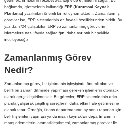
getirmek, firmaların rekabet avantajı elde etmelerini sağlar. Bu
bağlamda, işletmelerin kullandığı
ERP (Kurumsal Kaynak
Planlama)
yazılımları önemli bir rol oynamaktadır. Zamanlanmış
görevler ise, ERP sistemlerinin en faydalı özelliklerinden biridir. Bu
yazıda, 7/24 çalışabilen ERP ve zamanlanmış görevlerin
işletmelere nasıl fayda sağladığını daha ayrıntılı bir şekilde
inceleyeceğiz.
Zamanlanmış Görev
Nedir?
Zamanlanmış görev, bir işletmenin işleyişinde önemli olan ve
belirli bir zaman diliminde yapılması gereken işlemlerin otomatik
olarak gerçekleştirilmesidir. Bu görevler,
ERP
sistemlerinin arka
planda çalışarak çeşitli iş süreçlerini daha etkin hale getirmesine
olanak tanır. Örneğin, finans departmanının ay sonu raporları için
belirli işlemleri yapması ya da insan kaynakları departmanının
maaş ödemelerini otomatikleştirmesi, zamanlanmış görevler ile