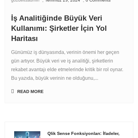
gozdeitsadmin
Temmuz 29, 2024
0 Comments
İş Analitiğinde Büyük Veri
Kullanımı: Şirketler İçin Yol
Haritası
Günümüz iş dünyasında, verinin önemi her geçen
gün artıyor. Büyük veri ve iş analitiği, şirketlerin
rekabet avantajı elde etmelerinde kritik bir rol oynar.
Bu yazıda, büyük verinin ne olduğunu,...
READ MORE
Qlik Sense Fonksiyonları: İfadeler,