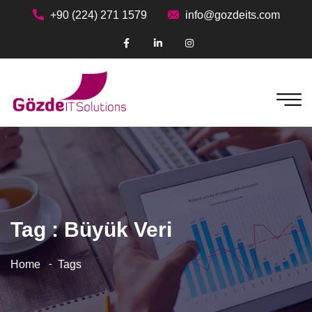
+90 (224) 271 1579
info@gozdeits.com
Tag : Büyük Veri
Home
Tags